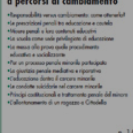
Sonia Moretti
Psicologo clinico forense, psicoterapeuta