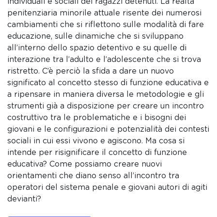
individuali e sociali dei ragazzi detenuti. La realtà
penitenziaria minorile attuale risente dei numerosi
cambiamenti che si riflettono sulle modalità di fare
educazione, sulle dinamiche che si sviluppano
all’interno dello spazio detentivo e su quelle di
interazione tra l’adulto e l’adolescente che si trova
ristretto. C’è perciò la sfida a dare un nuovo
significato al concetto stesso di funzione educativa e
a ripensare in maniera diversa le metodologie e gli
strumenti già a disposizione per creare un incontro
costruttivo tra le problematiche e i bisogni dei
giovani e le configurazioni e potenzialità dei contesti
sociali in cui essi vivono e agiscono. Ma cosa si
intende per risignificare il concetto di funzione
educativa? Come possiamo creare nuovi
orientamenti che diano senso all’incontro tra
operatori del sistema penale e giovani autori di agiti
devianti?