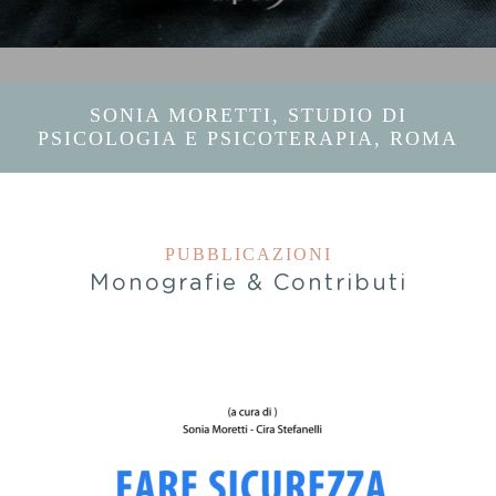
SONIA MORETTI, STUDIO DI
PSICOLOGIA E PSICOTERAPIA, ROMA
PUBBLICAZIONI
Monografie & Contributi