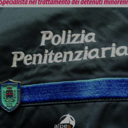
Sonia Moretti
Psicologo clinico forense, psicoterapeuta