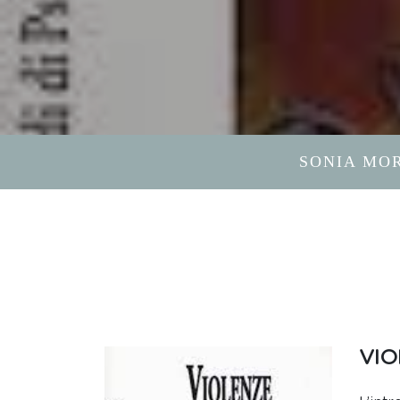
SONIA MOR
VIO