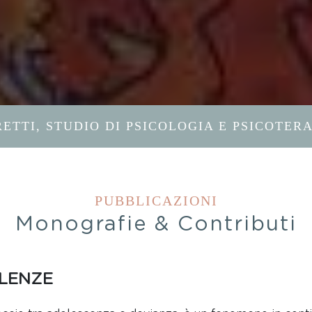
ETTI, STUDIO DI PSICOLOGIA E PSICOTER
PUBBLICAZIONI
Monografie & Contributi
LENZE