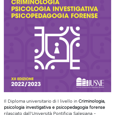
Il Diploma universitario di I livello in
Criminologia,
psicologia investigativa e psicopedagogia forense
rilasciato dall’Università Pontificia Salesiana –