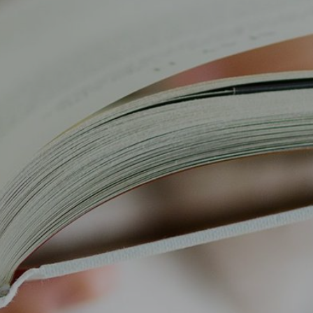
Sonia Moretti
Psicologo clinico forense, psicoterapeuta