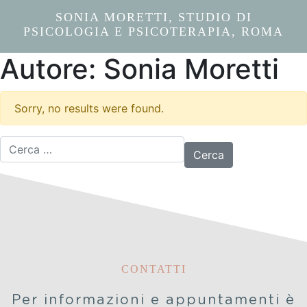
SONIA MORETTI, STUDIO DI
PSICOLOGIA E PSICOTERAPIA, ROMA
Autore:
Sonia Moretti
Sorry, no results were found.
Ricerca per:
CONTATTI
Per informazioni e appuntamenti è